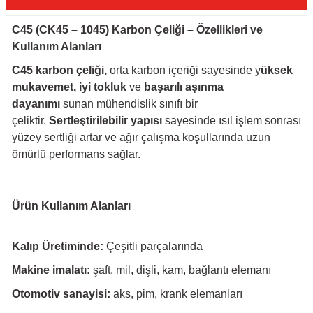
C45 (CK45 – 1045) Karbon Çeliği – Özellikleri ve
Kullanım Alanları
C45 karbon çeliği,
orta karbon içeriği sayesinde y
üksek
mukavemet, iyi tokluk
ve
başarılı aşınma
dayanımı
sunan mühendislik sınıfı bir
çeliktir.
Sertleştirilebilir yapısı
sayesinde ısıl işlem sonrası
yüzey sertliği artar ve ağır çalışma koşullarında uzun
ömürlü performans sağlar.
Ürün Kullanım Alanları
Kalıp Üretiminde:
Çeşitli parçalarında
Makine imalatı:
şaft, mil, dişli, kam, bağlantı elemanı
Otomotiv sanayisi:
aks, pim, krank elemanları