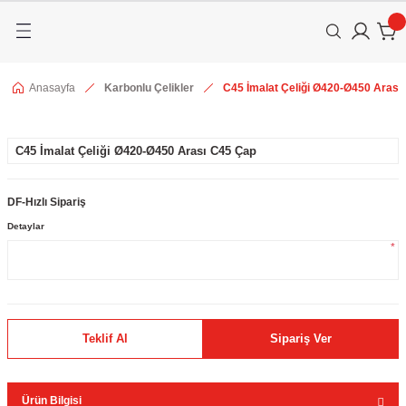
Anasayfa
Karbonlu Çelikler
C45 İmalat Çeliği Ø420-Ø450 Arası
C45 İmalat Çeliği Ø420-Ø450 Arası C45 Çap
DF-Hızlı Sipariş
Detaylar
*
Teklif Al
Sipariş Ver
Ürün Bilgisi