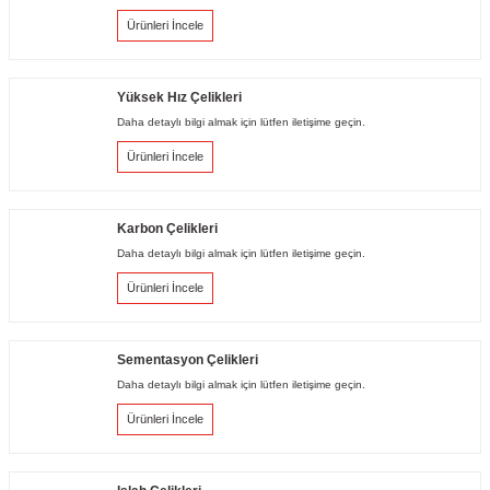
Ürünleri İncele
Yüksek Hız Çelikleri
Daha detaylı bilgi almak için lütfen iletişime geçin.
Ürünleri İncele
Karbon Çelikleri
Daha detaylı bilgi almak için lütfen iletişime geçin.
Ürünleri İncele
Sementasyon Çelikleri
Daha detaylı bilgi almak için lütfen iletişime geçin.
Ürünleri İncele