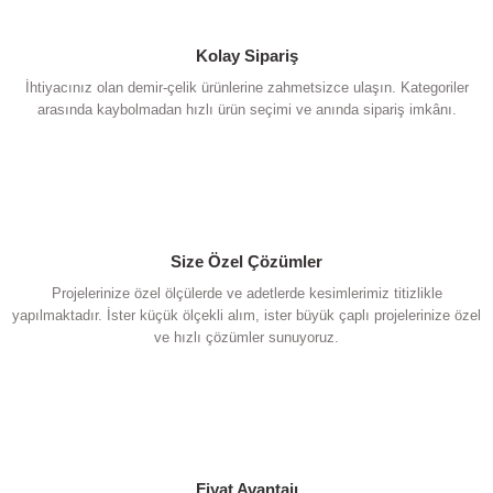
Kolay Sipariş
İhtiyacınız olan demir-çelik ürünlerine zahmetsizce ulaşın. Kategoriler
arasında kaybolmadan hızlı ürün seçimi ve anında sipariş imkânı.
Size Özel Çözümler
Projelerinize özel ölçülerde ve adetlerde kesimlerimiz titizlikle
yapılmaktadır. İster küçük ölçekli alım, ister büyük çaplı projelerinize özel
ve hızlı çözümler sunuyoruz.
Fiyat Avantajı