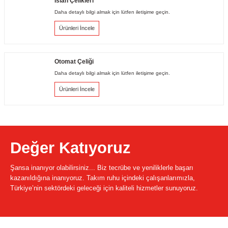
Islah Çelikleri
Daha detaylı bilgi almak için lütfen iletişime geçin.
Ürünleri İncele
Otomat Çeliği
Daha detaylı bilgi almak için lütfen iletişime geçin.
Ürünleri İncele
Değer Katıyoruz
Şansa inanıyor olabilirsiniz... Biz tecrübe ve yeniliklerle başarı
kazanıldığına inanıyoruz. Takım ruhu içindeki çalışanlarımızla,
Türkiye’nin sektördeki geleceği için kaliteli hizmetler sunuyoruz.