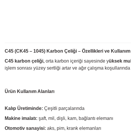
C45 (CK45 – 1045) Karbon Çeliği – Özellikleri ve Kullanım 
C45 karbon çeliği,
orta karbon içeriği sayesinde y
üksek muk
işlem sonrası yüzey sertliği artar ve ağır çalışma koşulların
Ürün Kullanım Alanları
Kalıp Üretiminde:
Çeşitli parçalarında
Makine imalatı:
şaft, mil, dişli, kam, bağlantı elemanı
Otomotiv sanayisi:
aks, pim, krank elemanları