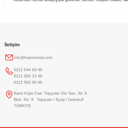
İletişim
info@hepsimetal.com
0212 544 69 48
0212 565 23 48
0212 565 96 98
Rami Kışla Cad. Topçular Oto San. Sit. A
Blok. No: 9 Topçular / Eyüp / İstanbul/
TÜRKİYE