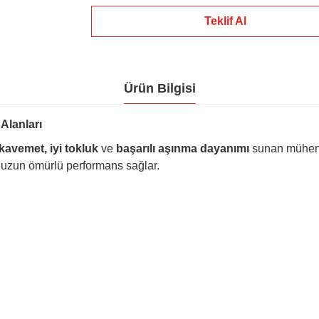
Teklif Al
Ürün Bilgisi
Alanları
avemet, iyi tokluk
ve
başarılı aşınma dayanımı
sunan mühendis
da uzun ömürlü performans sağlar.