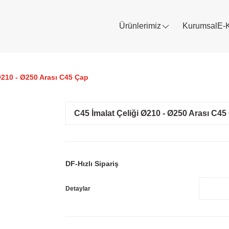
Ürünlerimiz
Kurumsal
E-
Ø210 - Ø250 Arası C45 Çap
C45 İmalat Çeliği Ø210 - Ø250 Arası C45
DF-Hızlı Sipariş
Detaylar