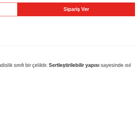
Sipariş Ver
lik sınıfı bir çeliktir.
Sertleştirilebilir yapısı
sayesinde ısıl