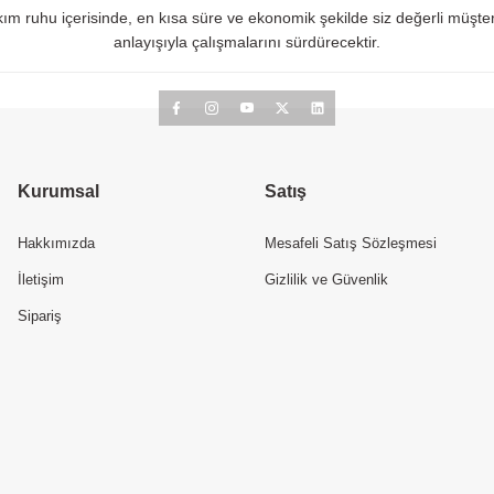
kım ruhu içerisinde, en kısa süre ve ekonomik şekilde siz değerli müşteril
anlayışıyla çalışmalarını sürdürecektir.
Kurumsal
Satış
Hakkımızda
Mesafeli Satış Sözleşmesi
İletişim
Gizlilik ve Güvenlik
Sipariş