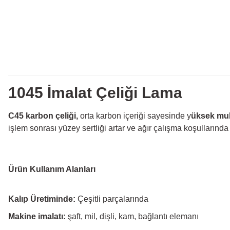
1045 İmalat Çeliği Lama
C45 karbon çeliği,
orta karbon içeriği sayesinde y
üksek muk
işlem sonrası yüzey sertliği artar ve ağır çalışma koşulların
Ürün Kullanım Alanları
Kalıp Üretiminde:
Çeşitli parçalarında
Makine imalatı:
şaft, mil, dişli, kam, bağlantı elemanı