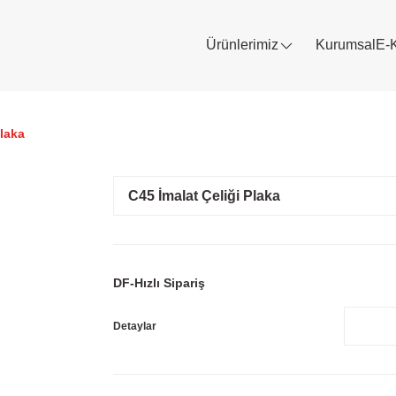
Ürünlerimiz
Kurumsal
E-
Plaka
C45 İmalat Çeliği Plaka
DF-Hızlı Sipariş
Detaylar