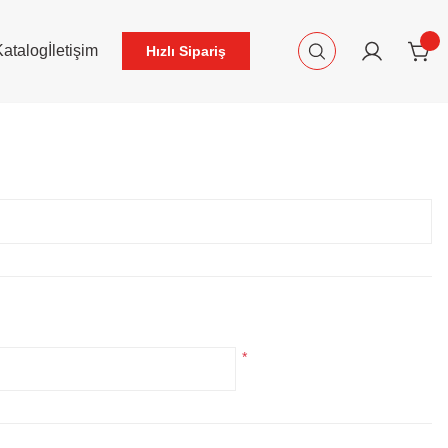
Katalog
İletişim
Hızlı Sipariş
*