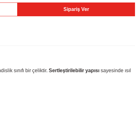
Sipariş Ver
lik sınıfı bir çeliktir.
Sertleştirilebilir yapısı
sayesinde ısıl