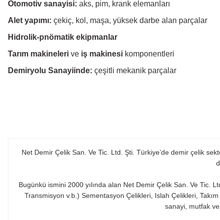
Otomotiv sanayisi:
aks, pim, krank elemanları
Alet yapımı:
çekiç, kol, maşa, yüksek darbe alan parçalar
Hidrolik-pnömatik ekipmanlar
Tarım makineleri
ve
iş makinesi
komponentleri
Demiryolu Sanayiinde:
çeşitli mekanik parçalar
Net Demir Çelik San. Ve Tic. Ltd. Şti. Türkiye’de demir çelik se
d
Bugünkü ismini 2000 yılında alan Net Demir Çelik San. Ve Tic. Lt
Transmisyon v.b.) Sementasyon Çelikleri, Islah Çelikleri, Takı
sanayi, mutfak ve