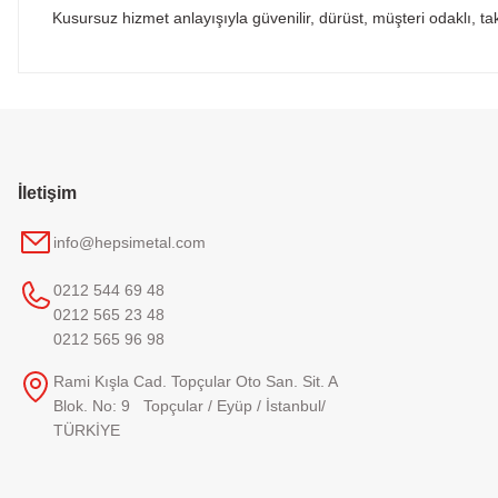
Kusursuz hizmet anlayışıyla güvenilir, dürüst, müşteri odaklı, ta
İletişim
info@hepsimetal.com
0212 544 69 48
0212 565 23 48
0212 565 96 98
Rami Kışla Cad. Topçular Oto San. Sit. A
Blok. No: 9 Topçular / Eyüp / İstanbul/
TÜRKİYE