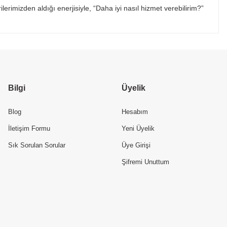
erimizden aldığı enerjisiyle, “Daha iyi nasıl hizmet verebilirim?”
Bilgi
Üyelik
Blog
Hesabım
İletişim Formu
Yeni Üyelik
Sık Sorulan Sorular
Üye Girişi
Şifremi Unuttum